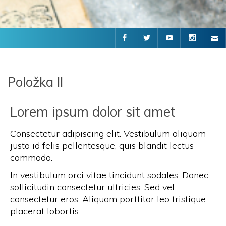
.
.
.
.
.
Položka II
Lorem ipsum dolor sit amet
Consectetur adipiscing elit. Vestibulum aliquam
justo id felis pellentesque, quis blandit lectus
commodo.
In vestibulum orci vitae tincidunt sodales. Donec
sollicitudin consectetur ultricies. Sed vel
consectetur eros. Aliquam porttitor leo tristique
placerat lobortis.