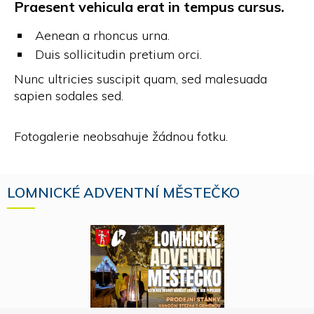
Praesent vehicula erat in tempus cursus.
Aenean a rhoncus urna.
Duis sollicitudin pretium orci.
Nunc ultricies suscipit quam, sed malesuada
sapien sodales sed.
Fotogalerie neobsahuje žádnou fotku.
LOMNICKÉ ADVENTNÍ MĚSTEČKO